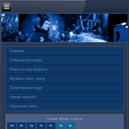
Главная
События культуры
Новости шоу-бизнеса
Музыка, кино, театр
Популярные люди
Архив записей
Обратная связь
Сегодня: Четверг, 6 Августа
Пн
Вт
Ср
Чт
Пт
Сб
Вс