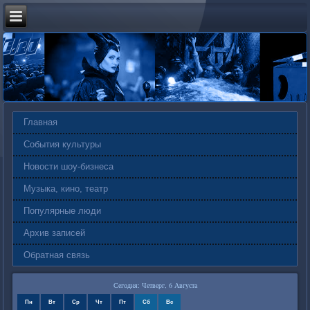
Главная
События культуры
Новости шоу-бизнеса
Музыка, кино, театр
Популярные люди
Архив записей
Обратная связь
Сегодня: Четверг, 6 Августа
Пн
Вт
Ср
Чт
Пт
Сб
Вс