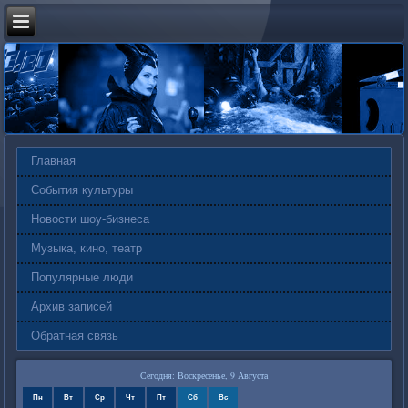
Главная
События культуры
Новости шоу-бизнеса
Музыка, кино, театр
Популярные люди
Архив записей
Обратная связь
Сегодня: Воскресенье, 9 Августа
Пн
Вт
Ср
Чт
Пт
Сб
Вс