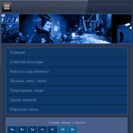
Главная
События культуры
Новости шоу-бизнеса
Музыка, кино, театр
Популярные люди
Архив записей
Обратная связь
Сегодня: Четверг, 6 Августа
Пн
Вт
Ср
Чт
Пт
Сб
Вс