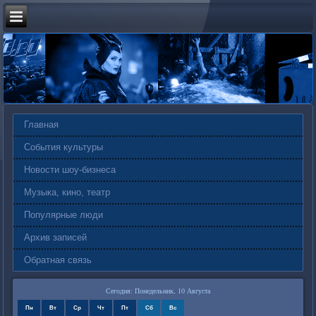
Главная
События культуры
Новости шоу-бизнеса
Музыка, кино, театр
Популярные люди
Архив записей
Обратная связь
Сегодня: Понедельник, 10 Августа
Пн
Вт
Ср
Чт
Пт
Сб
Вс