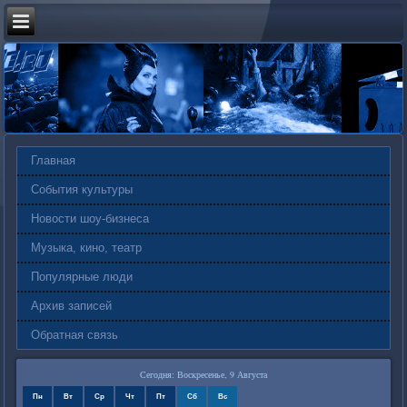
Главная
События культуры
Новости шоу-бизнеса
Музыка, кино, театр
Популярные люди
Архив записей
Обратная связь
Сегодня: Воскресенье, 9 Августа
Пн
Вт
Ср
Чт
Пт
Сб
Вс