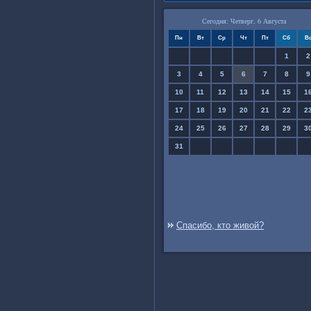
Сегодня: Четверг, 6 Августа
Пн
Вт
Ср
Чт
Пт
Сб
В
1
2
3
4
5
6
7
8
9
10
11
12
13
14
15
1
17
18
19
20
21
22
2
24
25
26
27
28
29
3
31
Спасибо, кто живой?