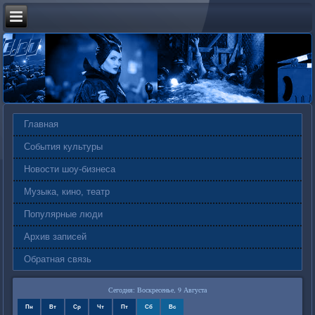
Главная
События культуры
Новости шоу-бизнеса
Музыка, кино, театр
Популярные люди
Архив записей
Обратная связь
Сегодня: Воскресенье, 9 Августа
Пн
Вт
Ср
Чт
Пт
Сб
Вс